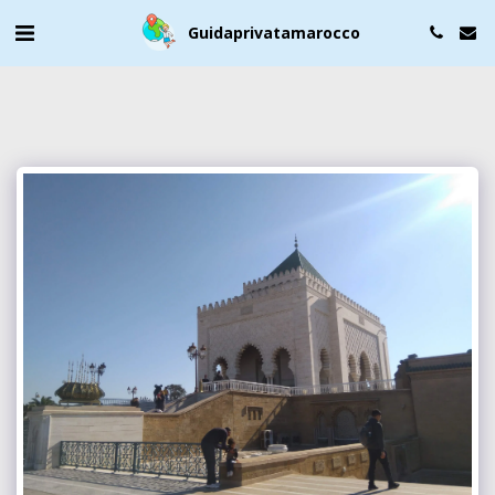
Guidaprivatamarocco