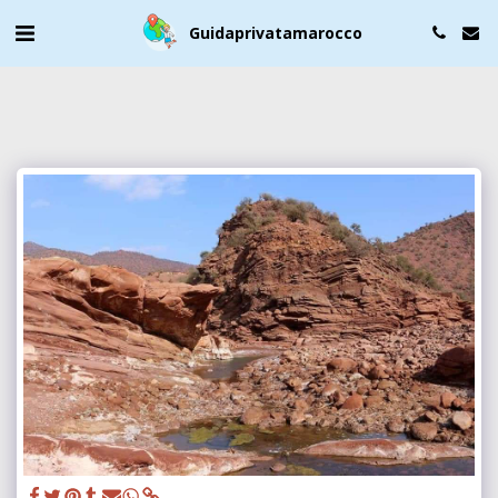
Guidaprivatamarocco