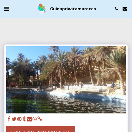
Guidaprivatamarocco