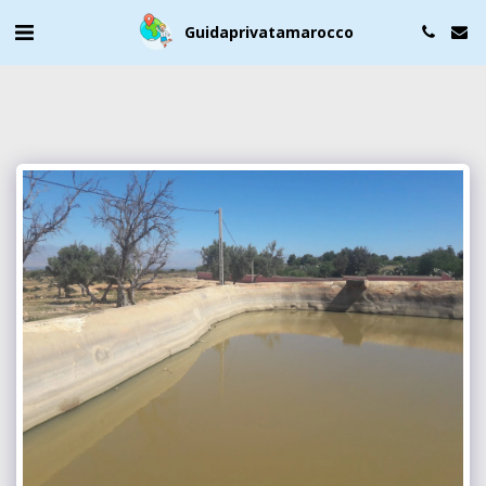
Guidaprivatamarocco